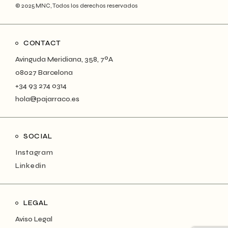
© 2025
MNC
, Todos los derechos reservados
CONTACT
Avinguda Meridiana, 358, 7ºA
08027 Barcelona
+34 93 274 0314
hola@pajarraco.es
SOCIAL
Instagram
Linkedin
LEGAL
Aviso Legal