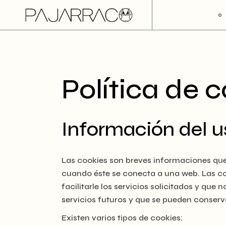
Skip
to
the
content
Política de 
Información del u
Las cookies son breves informaciones que
cuando éste se conecta a una web. Las co
facilitarle los servicios solicitados y que
servicios futuros y que se pueden conserva
Existen varios tipos de cookies: