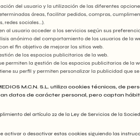
ación del usuario y la utilización de las diferentes opcio
a determinadas áreas, facilitar pedidos, compras, cumplimen
s, redes sociales…).
n al usuario acceder a los servicios según sus preferenci
álisis anónimo del comportamiento de los usuarios de la w
on el fin objetivo de mejorar los sitios web.
stión de los espacios publicitarios de la web.
e permiten la gestión de los espacios publicitarios de la
ene su perfil y permiten personalizar la publicidad que s
 M.C.N. S.L. utiliza cookies técnicas, de persona
tan datos de carácter personal, pero captan hábi
plimiento del artículo 22 de la Ley de Servicios de la Soci
activar o desactivar estas cookies siguiendo las instruc