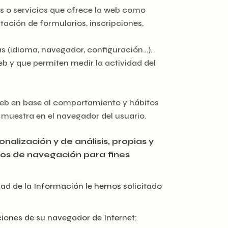
nes o servicios que ofrece la web como
tación de formularios, inscripciones,
as (idioma, navegador, configuración…).
eb y que permiten medir la actividad del
 web en base al comportamiento y hábitos
e muestra en el navegador del usuario.
lización y de análisis, propias y
tos de navegación para fines
edad de la Información le hemos solicitado
ciones de su navegador de Internet: