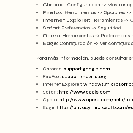
Chrome
: Configuración -> Mostrar o
Firefox
: Herramientas -> Opciones -> 
Internet Explorer
: Herramientas -> 
Safari
: Preferencias -> Seguridad.
Opera
: Herramientas -> Preferencias 
Edge
: Configuración -> Ver configura
Para más información, puede consultar en
Chrome:
support.google.com
FireFox:
support.mozilla.org
Internet Explorer:
windows.microsoft.
Safari:
http://www.apple.com
Opera:
http://www.opera.com/help/tuto
Edge:
https://privacy.microsoft.com/