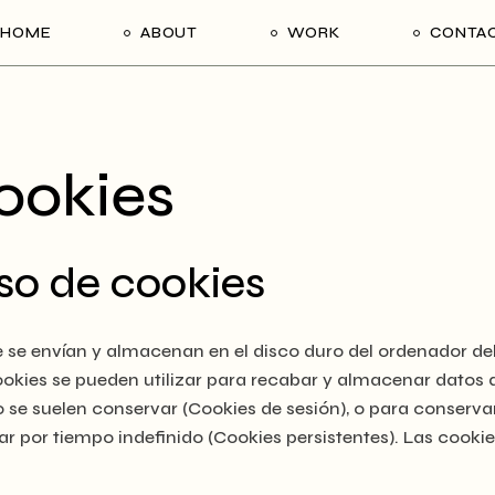
HOME
ABOUT
WORK
CONTA
cookies
so de cookies
 se envían y almacenan en el disco duro del ordenador del
okies se pueden utilizar para recabar y almacenar datos 
 no se suelen conservar (Cookies de sesión), o para conserva
r por tiempo indefinido (Cookies persistentes). Las cookie