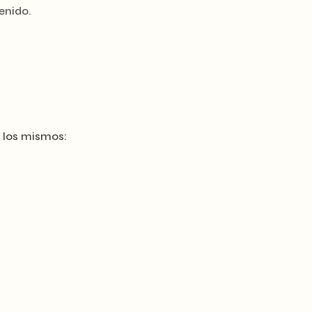
enido.
 los mismos: