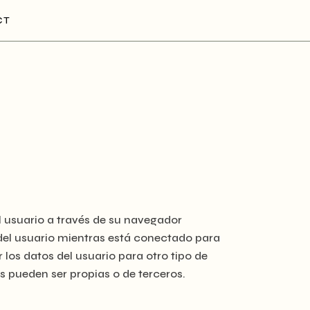
CT
 usuario a través de su navegador
del usuario mientras está conectado para
r los datos del usuario para otro tipo de
s pueden ser propias o de terceros.